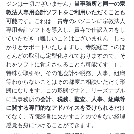
ジンは一切ございません）
当事務所と同一の宗
教法人専用会計ソフトをご利用いただくことも
可能
です。これは、貴寺のパソコンに宗教法人
専用会計ソフトを導入し、貴寺で仕訳入力をし
ていただき（難しいことはございません。しっ
かりとサポートいたしますし、寺院経営上のほ
とんどの取引は定型化されておりますので、そ
れをソフトに覚えさせることも可能です。）、
特殊な取引や、その他会計や税務、人事、組織
等わからないことはその都度ご相談いただく形
態になります。この形態ですと、リーズナブル
に当事務所の
会計、税務、監査、人事、組織等
に関する専門的なアドバイスを受けられる
だけ
でなく、寺院経営に欠かすことのできない経理
感覚も身につけることができます。