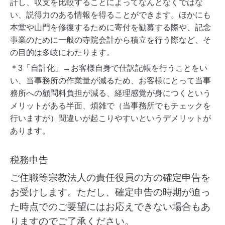
計し、収支を比較することによってなんとなくではな
い、説得力のある情報を得ることができます。ほかにも
本堂や山門を修復するために寄付を勧募する際や、記念
事業のために一般の寺院会計から積立を行う際など、そ
の目的は多岐にわたります。
＊3「自計化」→お客様自身で仕訳記帳を行うことをい
い、当事務所の作業量が減るため、お客様にとって当事
務所への顧問料負担が減る、経理感覚が身につくという
メリットがある半面、煩雑で（当事務所でもチェックを
行いますが）間違いが起こりやすいというデメリットが
あります。
税務
申告
ご住職等宗教法人の責任役員の方の確定申告を
お受けします。ただし、確定申告の時期が迫っ
た時点でのご要望にはお応えできない場合もあ
りますのでご了承ください。