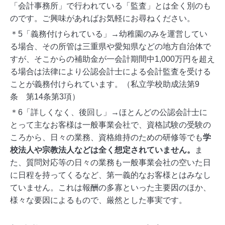
「会計事務所」で行われている「監査」とは全く別のも
のです。ご興味があればお気軽にお尋ねください。
＊5「義務付けられている」→幼稚園のみを運営してい
る場合、その所管は三重県や愛知県などの地方自治体で
すが、そこからの補助金が一会計期間中1,000万円を超え
る場合は法律により公認会計士による会計監査を受ける
ことが義務付けられています。（私立学校助成法第9
条 第14条第3項）
＊6「詳しくなく、後回し」→ほとんどの公認会計士に
とって主なお客様は一般事業会社で、資格試験の受験の
ころから、日々の業務、資格維持のための研修等でも
学
校法人や宗教法人などは全く想定されていません。
ま
た、質問対応等の日々の業務も一般事業会社の空いた日
に日程を持ってくるなど、第一義的なお客様とはみなし
ていません。これは報酬の多寡といった主要因のほか、
様々な要因によるもので、厳然とした事実です。