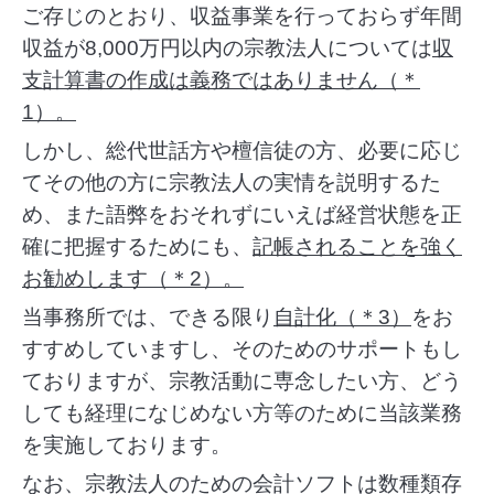
ご存じのとおり、収益事業を行っておらず年間
収益が8,000万円以内の宗教法人については
収
支計算書の作成は義務ではありません（＊
1）。
しかし、総代世話方や檀信徒の方、必要に応じ
てその他の方に宗教法人の実情を説明するた
め、また語弊をおそれずにいえば経営状態を正
確に把握するためにも、
記帳されることを強く
お勧めします（＊2）。
当事務所では、できる限り
自計化（＊3）
をお
すすめしていますし、そのためのサポートもし
ておりますが、宗教活動
に専念したい方、どう
しても経理になじめない方等のために当該業務
を実施しております。
なお、宗教法人のための会計ソフトは数種類存