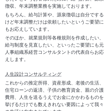
徴収、年末調整業務を実施しております。
もちろん、給与計算や、源泉徴収は自分でする
けど年末調整だけは依頼したいというご要望に
もお応えしています。
そのほか、就業規則等各種規則を作成したい、
給与制度を見直したい、といったご要望にも元
人事組織系経営コンサルタントの代表自らお応
えします。
人生設計コンサルティング
これからの推定所得、資産形成、老後の生活、
住宅ローンの返済、子供の教育資金、親の介護
費用、人生を送るうえでお金にかかわるものを
挙げるだけでも数えきれない要因によって我々