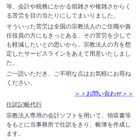
等、会計や税務にかかる煩雑さや複雑さからく
る苦労を目の当たりにしてまいりました。
そういった苦労は全国の宗教法人のご住職や責
任役員の方にもきっとある、その苦労を少しで
も軽減したいとの思いから、宗教法人の方を想
定したサービスラインをあえて用意いたしまし
た。
ご一読いただき、ご不明な点はお気軽にお尋ね
ください。
＞＞お問い合わせ＞＞
仕訳記帳代行
宗教法人専用の会計ソフトを用いて、領収書等
をもとに当事務所で仕訳をきり、帳簿を作成し
ます。