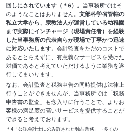
回しにされています（＊6）。
当事務所ではそ
のようなことはありません。
文部科学省管轄の
私立大学から、宗教法人が運営している幼稚園
まで実際にインチャージ（現場責任者）を経験
した当事務所の代表自らが現場で丁寧かつ迅速
に対応いたします。
会計監査をただのコストで
あるととらえずに、有意義なサービスを受けた
対価であると考えていただけるように業務を遂
行してまいります。
なお、会計監査と税務申告の同時提供は法律上
行うことができませんが、当事務所では「税務
申告書の監査」も念入りに行うことで、よりお
客様の満足度の高いサービスを提供することが
できると考えております。
＊4「公認会計士にのみ許された独占業務」→多くの