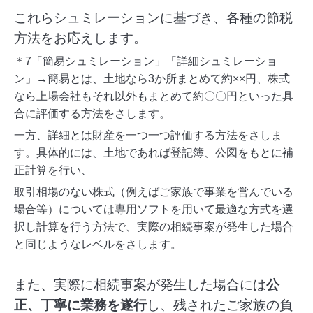
これらシュミレーションに基づき、各種の節税
方法をお応えします。
＊7「簡易シュミレーション」「詳細シュミレーショ
ン」→簡易とは、土地なら3か所まとめて約××円、株式
なら上場会社もそれ以外もまとめて約〇〇円といった具
合に評価する方法をさします。
一方、詳細とは財産を一つ一つ評価する方法をさしま
す。具体的には、土地であれば登記簿、公図をもとに補
正計算を行い、
取引相場のない株式（例えばご家族で事業を営んでいる
場合等）については専用ソフトを用いて最適な方式を選
択し計算を行う方法で、実際の相続事案が発生した場合
と同じようなレベルをさします。
また、実際に相続事案が発生した場合には
公
正、丁寧に業務を遂行
し、残されたご家族の負