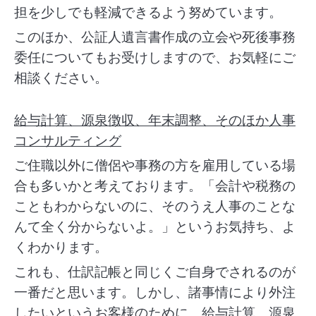
担を少しでも軽減できるよう努めています。
このほか、公証人遺言書作成の立会や死後事務
委任についてもお受けしますので、お気軽にご
相談ください。
給与計算、源泉徴収、年末調整、そのほか人事
コンサルティング
ご住職以外に僧侶や事務の方を雇用している場
合も多いかと考えております。
「会計や税務の
こともわからないのに、そのうえ人事のことな
んて全く分からないよ。」というお気持ち、よ
くわかります。
これも、仕訳記帳と同じくご自身でされるのが
一番だと思います。しかし、諸事情により外注
したいというお客様のために、給与計算、源泉