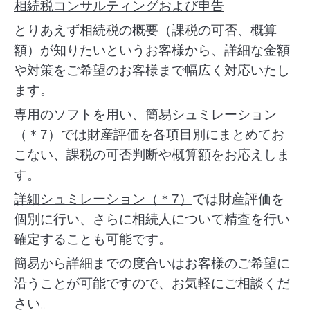
相続税コンサルティングおよび申告
とりあえず相続税の概要（課税の可否、概算
額）が知りたいというお客様から、
詳細な金額
や対策をご希望のお客様まで幅広く対応いたし
ます。
専用のソフトを用い、
簡易シュミレーション
（＊7）
では財産評価を各項目別
にまとめてお
こない、課税の可否判断や概算額をお応えしま
す。
詳細シュミレーション
（＊7）
では財産評価を
個別に行い、
さらに相続人について精査を行い
確定することも可能です。
簡易から詳細までの度合いはお客様のご希望に
沿うことが可能ですので、お気軽にご相談くだ
さい。