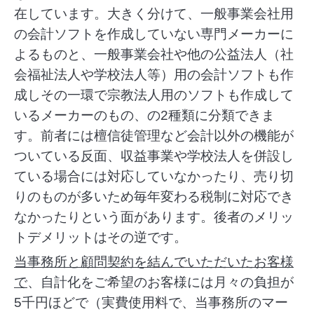
在しています。大きく分けて、一般事業会社用
の会計ソフトを作成していない専門メーカーに
よるものと、一般事業会社や他の公益法人（社
会福祉法人や学校法人等）用の会計ソフトも作
成しその一環で宗教法人用のソフトも作成して
いるメーカーのもの、の2種類に分類できま
す。前者には檀信徒管理など会計以外の機能が
ついている反面、収益事業や学校法人を併設し
ている場合には対応していなかったり、売り切
りのものが多いため毎年変わる税制に対応でき
なかったりという面があります。後者のメリッ
トデメリットはその逆です。
当事務所と顧問契約を結んでいただいたお客様
で
、自計化をご希望のお客様には月々の負担が
5千円ほどで（実費使用料で、当事務所のマー