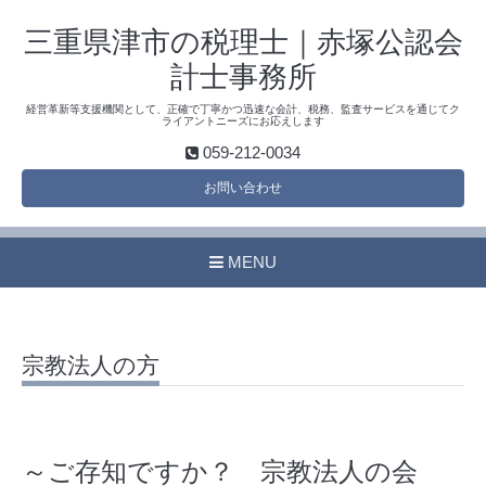
三重県津市の税理士｜赤塚公認会
計士事務所
経営革新等支援機関として、正確で丁寧かつ迅速な会計、税務、監査サービスを通じてク
ライアントニーズにお応えします
059-212-0034
お問い合わせ
MENU
宗教法人の方
～ご存知ですか？ 宗教法人の会