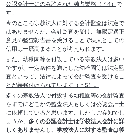
公認会計士にのみ許された独占業務（＊4）
で
す。
今のところ宗教法人に対する会計監査は法定で
はありませんが、
会計監査を受け、無限定適正
意見の監査報告書を受けることで法人としての
信用は一層高まることが考えられます。
また、幼稚園等を付設している宗教法人は多い
ですが、一定条件を満たした幼稚園等は法定監
査といって、
法律によって会計監査を受けるこ
とが義務付けられています（＊5）。
多くの宗教法人で付設する幼稚園等の会計監査
をすでにどこかの監査法人もしくは公認会計士
に依頼していると思います。
しかしご存知でし
ょうか、
多くの公認会計士は学校法人会計に詳
しくありませんし、学校法人に対する監査は後