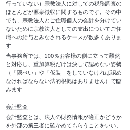
行っていない）宗教法人に対しての税務調査の
ほとんどが源泉徴収に関するものです。その中
でも、宗教法人とご住職個人の会計を分けてい
ないために宗教法人としての支出についてご住
職への給与とみなされるケースが数多くありま
す。
当事務所では、100％お客様の側に立って毅然
と対応し、重加算税だけは決して認めない姿勢
（「隠ぺい」や「仮装」をしていなければ認め
なければならない法的根拠はありません）で臨
みます。
会計監査
会計監査とは、法人の財務情報が適正かどうか
を外部の第三者に確かめてもらうことをいい、