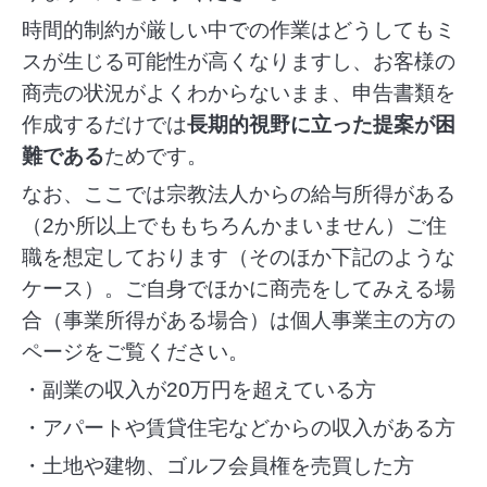
時間的制約が厳しい中での作業はどうしてもミ
スが生じる可能性が高くなりますし、お客様の
商売の状況がよくわからないまま、申告書類を
作成するだけでは
長期的視野に立った提案が困
難である
ためです。
なお、ここでは宗教法人からの給与所得がある
（2か所以上でももちろんかまいません）ご住
職を想定しております（そのほか下記のような
ケース）。ご自身でほかに商売をしてみえる場
合（事業所得がある場合）は個人事業主の方の
ページをご覧ください。
・副業の収入が20万円を超えている方
・アパートや賃貸住宅などからの収入がある方
・土地や建物、ゴルフ会員権を売買した方