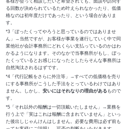
客様が会って相談したいと希望されても、面談や訪問す
る回数が決められているため叶えられなかったり、低価
格なのは初年度だけであったり、という場合がありま
す。
*3「ぼったくってやろうと思っているのではありませ
ん」→当然ですが、お客様が事業を遂行していく中で同
業他社が会計事務所にどれくらい支払っているのかはわ
かるようになります。そのなかで当事務所がもし、ぼっ
たくっているとお感じになったとしたらそんな事務所は
自然淘汰されるはずです。
*4「代行記帳をさらに外注等」→すべての低価格を売り
にする事務所がこうした手法をとっているわけではあり
ません。しかし、
安いにはそれなりの理由がある
もので
す。
*5「それ以外の報酬は一切頂戴いたしません」→業務を
行う上で「実はこれは報酬に含まれていません」といっ
た後出しじゃんけんはしません。必要な費用は必ず前も
ってお客様にご説明し、可否の判断をいただきます。