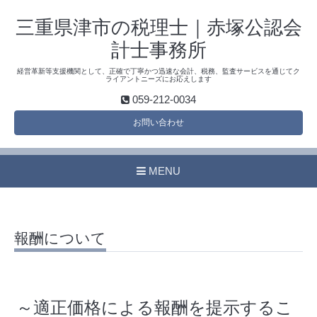
三重県津市の税理士｜赤塚公認会
計士事務所
経営革新等支援機関として、正確で丁寧かつ迅速な会計、税務、監査サービスを通じてク
ライアントニーズにお応えします
059-212-0034
お問い合わせ
MENU
報酬について
～適正価格による報酬を提示するこ