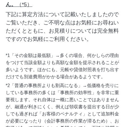
ん。
（*5）
下記に算定方法について記載いたしましたので
ご覧いただき、ご不明な点はお気軽にお尋ねい
ただくとともに、お見積りについては完全無料
ですのでお気軽にご利用ください。
*1「その金額は最低額」→多くの場合、何かしらの理由
をつけて当該金額よりも高額な金額を提示されることが
多いようです。ほかにも、元帳や貸借対照表を打ち出す
だけでも別途費用がかかる場合があるようです。
*2「普通の事務所よりも割高になる」→低価格を売りに
している事務所の多くは「事務所の効率性」を非常に重
要視します。それ自体は一概に悪いことではありません
が、融通が利きにくく、例えば領収書を提出する日が少
しでも過ぎれば「お客様のペナルティ」として追加料金
が必要になったり（会計事務所の作業が滞るため）、お