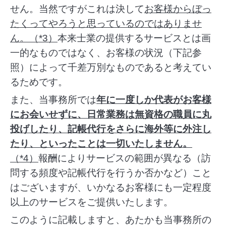
せん。当然ですがこれは決して
お客様からぼっ
たくってやろうと思っているのではありませ
ん。（*3）
本来士業の提供するサービスとは画
一的なものではなく、お客様の状況（下記参
照）によって千差万別なものであると考えてい
るためです。
また、当事務所では
年に一度しか代表がお客様
にお会いせずに、日常業務は無資格の職員に丸
投げしたり、記帳代行をさらに海外等に外注し
たり、といったことは一切いたしません。
（*4）
報酬によりサービスの範囲が異なる（訪
問する頻度や記帳代行を行うか否かなど）こと
はございますが、いかなるお客様にも一定程度
以上のサービスをご提供いたします。
このように記載しますと、あたかも当事務所の