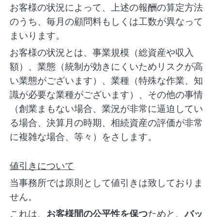
お客様の状況によって、上述の報酬の算定方法
のうち、毎月の顧問料もしくは工数が異なって
まいります。
お客様の状況とは、事業規模（総資産や収入
額）、業態（統制が効きにくいためリスクが高
い業態がございます）、業種（特殊な作業、知
識が必要な業種がございます）、その他の事情
（創業まもない場合、業況が非常に逼迫してい
る場合、決算月の時期、相続資産の評価が非常
に複雑な場合、等々）をさします。
値引きについて
当事務所では原則として値引きは致しておりま
せん。
これは、
お客様間の公平性を保つ
ためと、
バッ