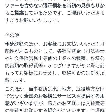
ファーを含めない適正価格を当初の見積もりか
らご提案している
ためです。ご理解いただきま
すようお願いいたします。
その他
報酬総額のほか、お客様にお支払いいただく可
能性があるものとして、各種立替金（司法書士
や社会保険労務士等他の士業への報酬、各種公
的書類の取得費等）がございますがその際も前
もってお客様にお伝えし、取得可否の判断を頂
戴します。
このほか、当事務所は東海地方、近畿地方だけ
ではなく
全国のお客様にサービスを提供する用
意がございます
が、遠方のお客様には交通費等
の実費をお願いする場合がございます。ご理解